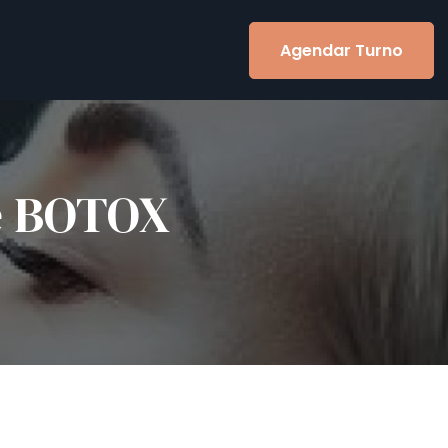
Agendar Turno
e BOTOX