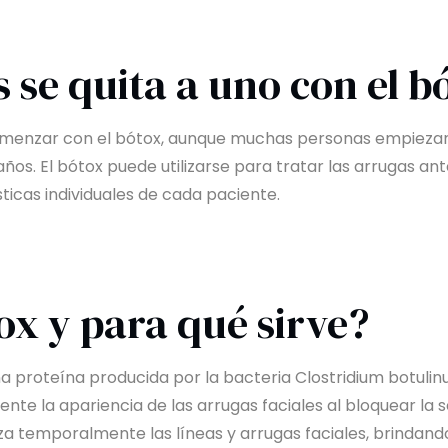
 se quita a uno con el b
menzar con el bótox, aunque muchas personas empiezan
 años. El bótox puede utilizarse para tratar las arrugas a
ticas individuales de cada paciente.
ox y para qué sirve?
una proteína producida por la bacteria Clostridium botulin
te la apariencia de las arrugas faciales al bloquear la 
za temporalmente las líneas y arrugas faciales, brindand