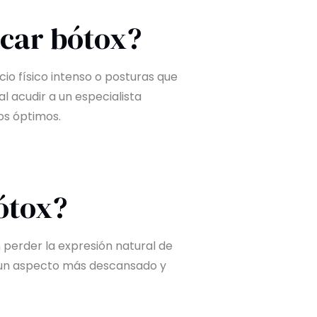
icar bótox?
cio físico intenso o posturas que
l acudir a un especialista
os óptimos.
ótox?
n perder la expresión natural de
en un aspecto más descansado y