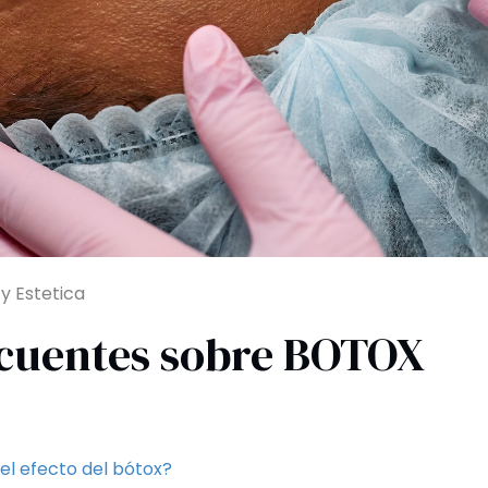
y Estetica
ecuentes sobre BOTOX
el efecto del bótox?