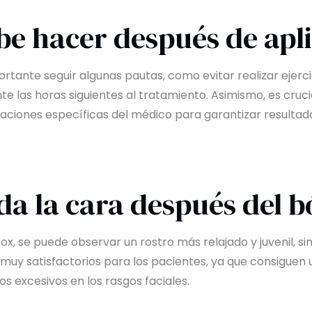
be hacer después de apl
rtante seguir algunas pautas, como evitar realizar ejerci
e las horas siguientes al tratamiento. Asimismo, es crucia
daciones específicas del médico para garantizar resultad
a la cara después del b
, se puede observar un rostro más relajado y juvenil, si
er muy satisfactorios para los pacientes, ya que consigu
s excesivos en los rasgos faciales.