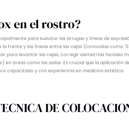
ox en el rostro?
rincipalmente para suavizar las arrugas y líneas de expres
de la frente y las líneas entre las cejas (conocidas como "
ar para levantar las cejas, corregir asimetrías faciales
) en áreas como las axilas. Es crucial que la aplicación d
ico capacitado y con experiencia en medicina estética.
 TECNICA DE COLOCACIO