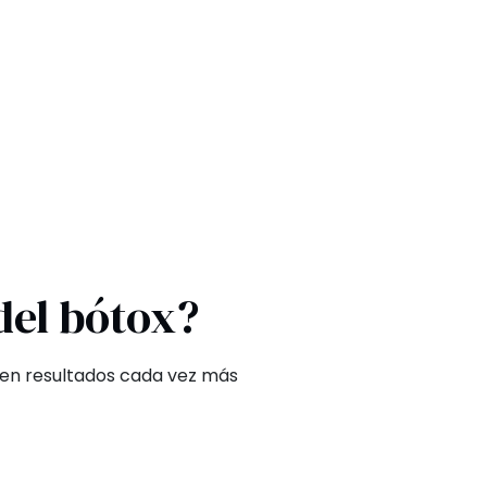
del bótox?
e en resultados cada vez más