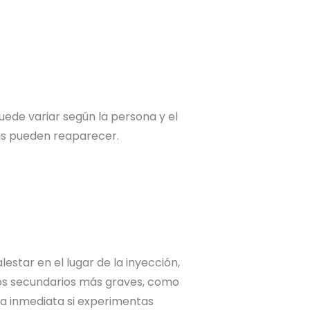
uede variar según la persona y el
gas pueden reaparecer.
star en el lugar de la inyección,
tos secundarios más graves, como
ca inmediata si experimentas