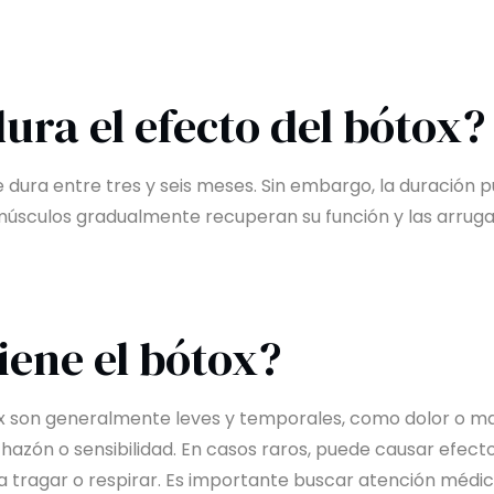
ura el efecto del bótox?
 dura entre tres y seis meses. Sin embargo, la duración p
 músculos gradualmente recuperan su función y las arru
iene el bótox?
x son generalmente leves y temporales, como dolor o male
hazón o sensibilidad. En casos raros, puede causar efec
ara tragar o respirar. Es importante buscar atención médi