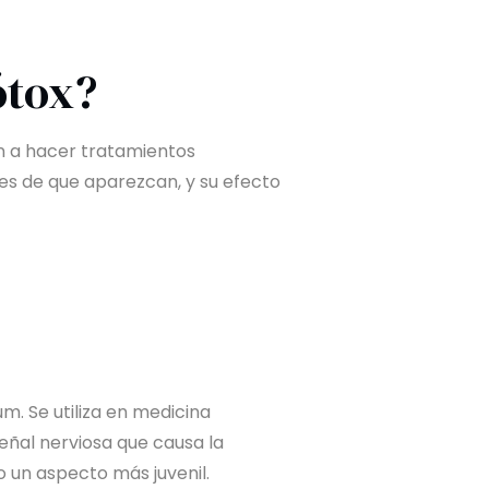
ótox?
 a hacer tratamientos
ntes de que aparezcan, y su efecto
um. Se utiliza en medicina
señal nerviosa que causa la
o un aspecto más juvenil.