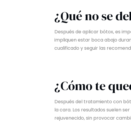
¿Qué no se de
Después de aplicar bótox, es impo
impliquen estar boca abajo durant
cualificado y seguir las recomen
¿Cómo te qued
Después del tratamiento con bótox
la cara. Los resultados suelen s
rejuvenecido, sin provocar cambio