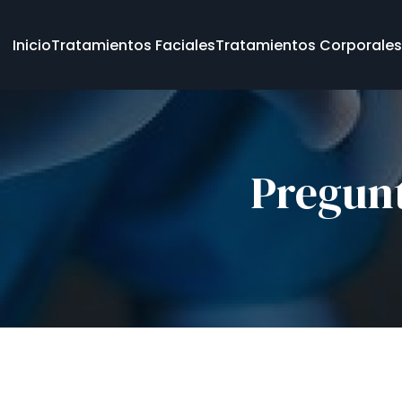
Inicio
Tratamientos Faciales
Tratamientos Corporale
Pregun