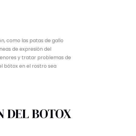
ión, como las patas de gallo
líneas de expresión del
 menores y tratar problemas de
el bótox en el rostro sea
N DEL BOTOX