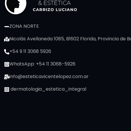
ZONA NORTE
Nicolás Avellaneda 1085, B1602 Florida, Provincia de 
+54 9 11 3068 5926
WhatsApp: +54 11 3068-5926
info@esteticavicentelopez.com.ar
dermatologia_estetica_integral