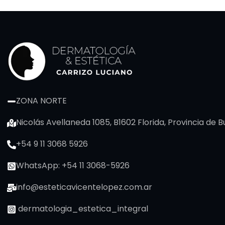
ZONA NORTE
Nicolás Avellaneda 1085, B1602 Florida, Provincia de 
+54 9 11 3068 5926
WhatsApp: +54 11 3068-5926
info@esteticavicentelopez.com.ar
dermatologia_estetica_integral