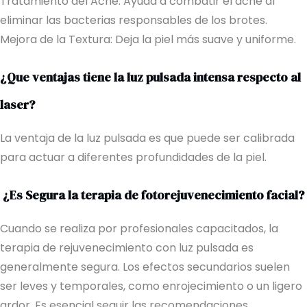
Tratamiento del Acné: Ayuda a combatir el acné al
eliminar las bacterias responsables de los brotes.
Mejora de la Textura: Deja la piel más suave y uniforme.
¿Que ventajas tiene la luz pulsada intensa respecto al
laser?
La ventaja de la luz pulsada es que puede ser calibrada
para actuar a diferentes profundidades de la piel.
¿Es Segura la terapia de fotorejuvenecimiento facial?
Cuando se realiza por profesionales capacitados, la
terapia de rejuvenecimiento con luz pulsada es
generalmente segura. Los efectos secundarios suelen
ser leves y temporales, como enrojecimiento o un ligero
ardor. Es esencial seguir las recomendaciones